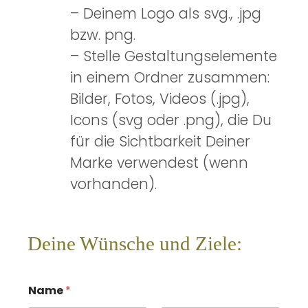
– Deinem Logo als svg., .jpg
bzw. png.
– Stelle Gestaltungselemente
in einem Ordner zusammen:
Bilder, Fotos, Videos (.jpg),
Icons (svg oder .png), die Du
für die Sichtbarkeit Deiner
Marke verwendest (wenn
vorhanden).
Deine Wünsche und Ziele:
Name
*