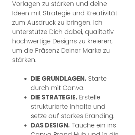
Vorlagen zu stärken und deine
Ideen mit Strategie und Kreativität
zum Ausdruck zu bringen. Ich
unterstütze Dich dabei, qualitativ
hochwertige Designs zu kreieren,
um die Präsenz Deiner Marke zu
stärken.
DIE GRUNDLAGEN.
Starte
durch mit Canva.
DIE STRATEGIE.
Erstelle
strukturierte Inhalte und
setze auf starkes Branding.
DAS DESIGN.
Tauche ein ins
Canva Brand Hub und in die