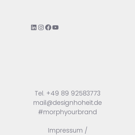
LinkedIn
Instagram
Facebook
YouTube
Tel.
+49 89 92583773
mail@designhoheit.de
#morphyourbrand
Impressum
/