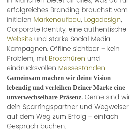
in München bietet dir alles, was du für
erfolgreiches Branding brauchst: vom
initialen
Markenaufbau
,
Logodesign
,
Corporate Identity, eine authentische
Website
und starke Social Media
Kampagnen. Offline sichtbar – kein
Problem, mit
Broschüren
und
eindrucksvollen
Messeständen
.
Gemeinsam machen wir deine Vision
lebendig und verleihen Deiner Marke eine
Gerne sind wir
unverwechselbare Präsenz.
dein Sparringspartner und Wegweiser
auf dem Weg zum Erfolg – einfach
Gespräch buchen.