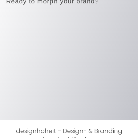
Ready to morph your brand?
designhoheit – Design- & Branding