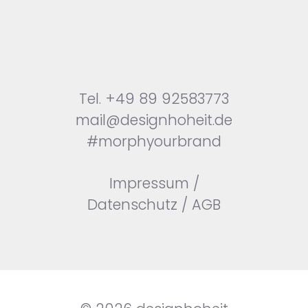
Tel.
+49 89 92583773
mail@designhoheit.de
#morphyourbrand
Impressum
/
Datenschutz
/
AGB