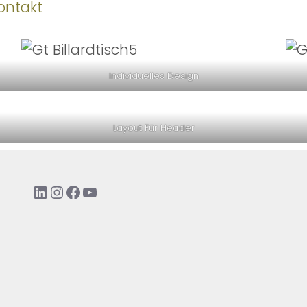
ontakt
Individuelles Design
Layout Für Header
LinkedIn
Instagram
Facebook
YouTube