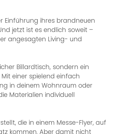
er Einführung ihres brandneuen
nd jetzt ist es endlich soweit –
der angesagten Living- und
icher Billardtisch, sondern ein
Mit einer spielend einfach
kfang in deinem Wohnraum oder
 Materialien individuell
ellt, die in einem Messe-Flyer, auf
satz kommen. Aber damit nicht