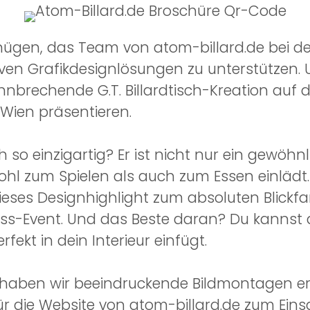
nügen, das Team von atom-billard.de bei d
tiven Grafikdesignlösungen zu unterstützen. U
nbrechende G.T. Billardtisch-Kreation auf 
 Wien präsentieren.
 so einzigartig? Er ist nicht nur ein gewöhnl
l zum Spielen als auch zum Essen einlädt. 
dieses Designhighlight zum absoluten Blic
s-Event. Und das Beste daran? Du kannst die
fekt in dein Interieur einfügt.
s haben wir beeindruckende Bildmontagen erst
r die Website von atom-billard.de zum Ein