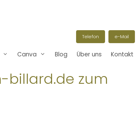
Telefon
e-Mail
Canva
Blog
Über uns
Kontakt
-billard.de zum