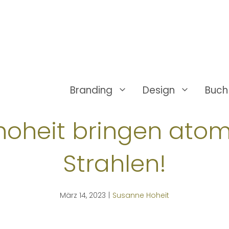
Branding
Design
Buch
hoheit bringen atom
Strahlen!
März 14, 2023
|
Susanne Hoheit