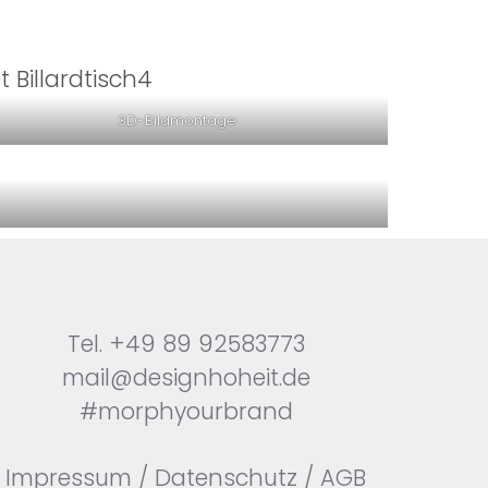
3D-Bildmontage
Tel.
+49 89 92583773
mail@designhoheit.de
#morphyourbrand
Impressum
/
Datenschutz
/
AGB