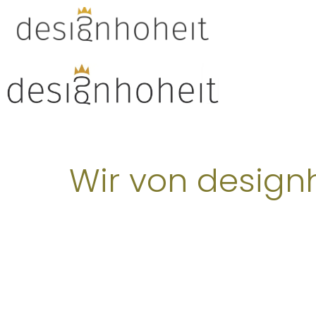
Zum
Inhalt
springen
Wir von design