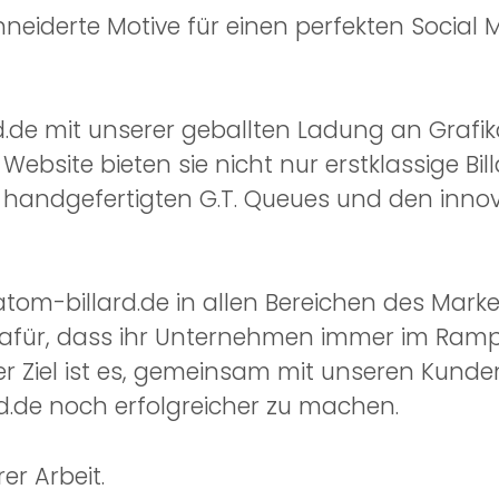
derte Motive für einen perfekten Social M
rd.de mit unserer geballten Ladung an Grafi
ebsite bieten sie nicht nur erstklassige Bil
 handgefertigten G.T. Queues und den innova
atom-billard.de in allen Bereichen des Mark
dafür, dass ihr Unternehmen immer im Rampe
er Ziel ist es, gemeinsam mit unseren Kund
rd.de noch erfolgreicher zu machen.
r Arbeit.