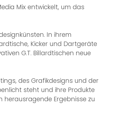
edia Mix entwickelt, um das
kdesignkünsten. In ihrem
lardtische, Kicker und Dartgeräte
tiven G.T. Billardtischen neue
etings, des Grafikdesigns und der
nlicht steht und ihre Produkte
en herausragende Ergebnisse zu