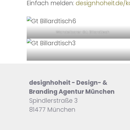
Einfach melden:
designhoheit.de/k
Wandelbarer G.t. Billardtisch
designhoheit - Design- &
Branding Agentur München
Spindlerstraße 3
81477 München